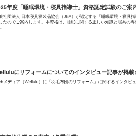
025年度「睡眠環境・寝具指導士」資格認定試験のご案
般社団法人 日本寝具寝装品協会（JBA）が認定する「睡眠環境・寝具指
したのでご案内します。本資格は、睡眠に関する正しい知識と寝具の専
..
elluluにリフォームについてのインタビュー記事が掲
ebメディア（Wellulu）に「羽毛布団のリフォーム」に関するインタ