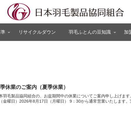
基準
リサイクルダウン
羽毛ふとんの豆知識
加
夏季休業のご案内（夏季休業）
本羽毛製品協同組合の、お盆期間中の休業についてご案内申し上げます。休業期
（金曜日）2026年8月17日（月曜日） 9：30から通常営業いたしま