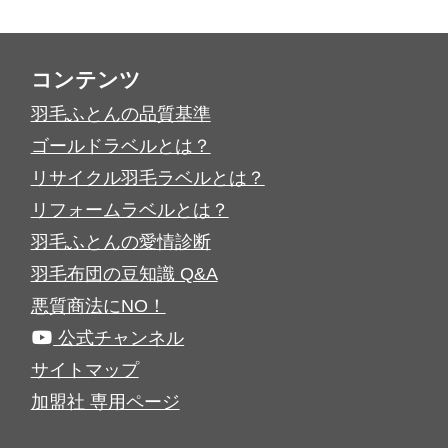
コンテンツ
羽毛ふとんの品質基準
ゴールドラベルとは？
リサイクル羽毛ラベルとは？
リフォームラベルとは？
羽毛ふとんの愛情診断
羽毛布団の豆知識 Q&A
悪質商法にNO！
公式チャンネル
サイトマップ
加盟社 専用ページ