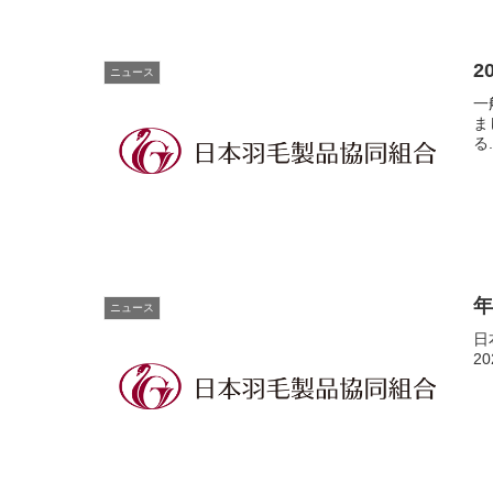
2
ニュース
一
ま
る.
ニュース
日
2