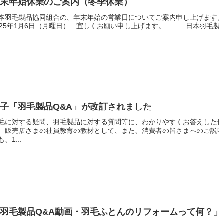
年末年始休業のご案内（冬季休業）
本羽毛製品協同組合の、年末年始の営業日についてご案内申し上げます。
025年1月6日（月曜日） 宜しくお願い申し上げます。 日本羽毛製品協同
子「羽毛製品Q&A」が改訂されました
毛に対する疑問、羽毛製品に対する質問等に、わかりやすくお答えした
、販売店さまの社員教育の教材として、また、消費者の皆さまへのご説
も、1...
「羽毛製品Q&A動画・羽毛ふとんのリフォームって何？