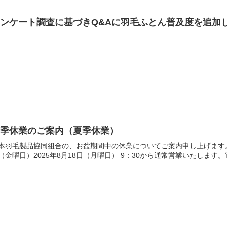
アンケート調査に基づきQ&Aに羽毛ふとん普及度を追加
夏季休業のご案内（夏季休業）
本羽毛製品協同組合の、お盆期間中の休業についてご案内申し上げます。休業期
（金曜日）2025年8月18日（月曜日） 9：30から通常営業いたしま