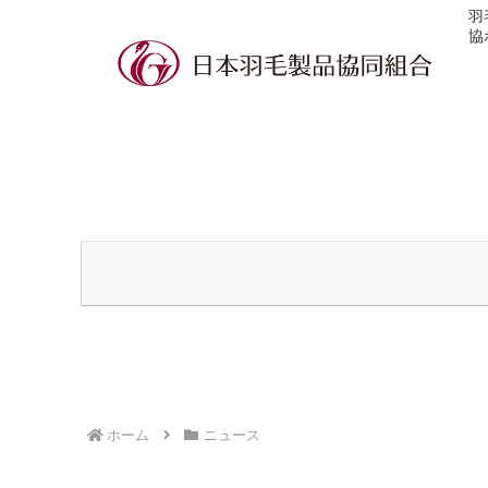
羽
協
ホーム
ニュース