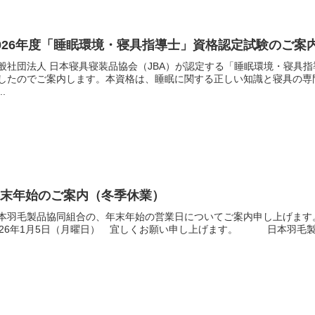
026年度「睡眠環境・寝具指導士」資格認定試験のご案
般社団法人 日本寝具寝装品協会（JBA）が認定する「睡眠環境・寝具指
したのでご案内します。本資格は、睡眠に関する正しい知識と寝具の専
..
年末年始のご案内（冬季休業）
本羽毛製品協同組合の、年末年始の営業日についてご案内申し上げます。
026年1月5日（月曜日） 宜しくお願い申し上げます。 日本羽毛製品協同