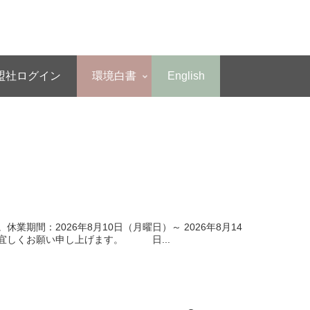
盟社ログイン
環境白書
English
間：2026年8月10日（月曜日）～ 2026年8月14
す。宜しくお願い申し上げます。 日...