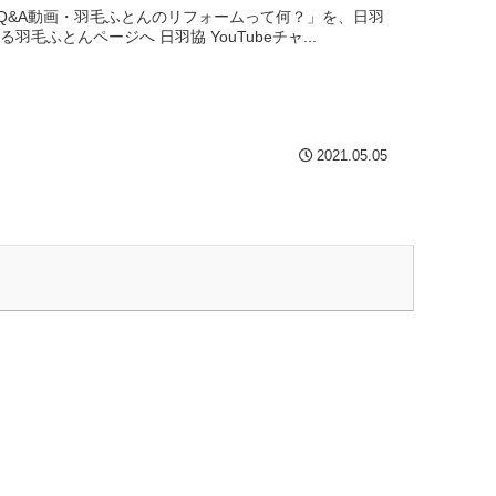
Q&A動画・羽毛ふとんのリフォームって何？」を、日羽
毛ふとんページへ 日羽協 YouTubeチャ...
2021.05.05