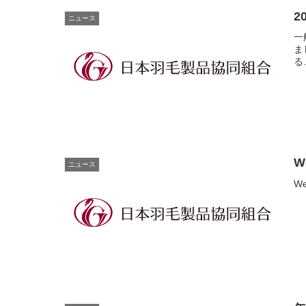
2
ニュース
一
ま
る.
W
ニュース
W