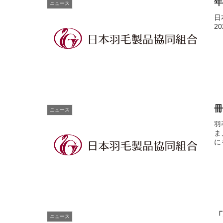
ニュース
日
2
冊
ニュース
羽
ま
に
ニュース