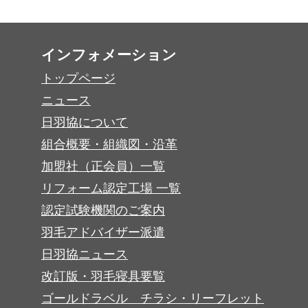
インフォメーション
トップページ
ニュース
日羽協について
組合概要・組織図・沿革
加盟社（正会員）一覧
リフォーム認定工場 一覧
認定試験機関のご案内
羽毛アドバイザー派遣
日羽協ニュース
改訂版・羽毛寝具要覧
ゴールドラベル チラシ・リーフレット