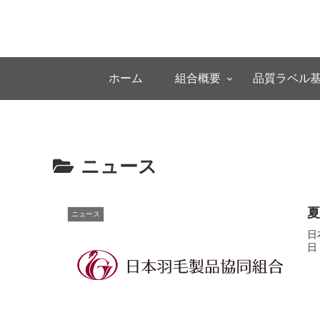
ホーム
組合概要
品質ラベル
ニュース
ニュース
日
日