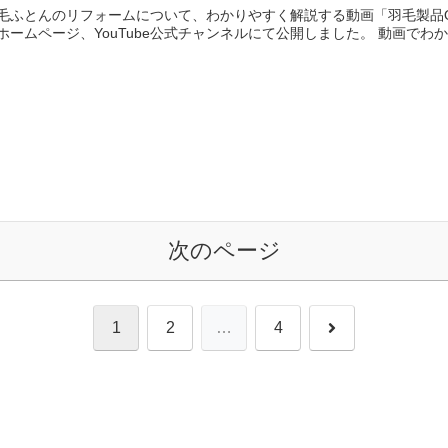
毛ふとんのリフォームについて、わかりやすく解説する動画「羽毛製品
ホームページ、YouTube公式チャンネルにて公開しました。 動画でわかる羽
次のページ
次
1
2
…
4
へ